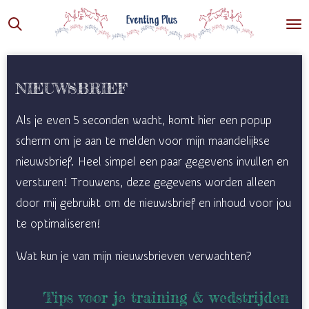
Ga
direct
naar
de
NIEUWSBRIEF
hoofdinhoud
Als je even 5 seconden wacht, komt hier een popup
scherm om je aan te melden voor mijn maandelijkse
nieuwsbrief. Heel simpel een paar gegevens invullen en
versturen! Trouwens, deze gegevens worden alleen
door mij gebruikt om de nieuwsbrief en inhoud voor jou
te optimaliseren!
Wat kun je van mijn nieuwsbrieven verwachten?
Tips voor je training & wedstrijden